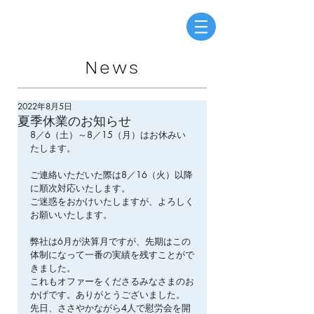
News
2022年8月5日
夏季休業のお知らせ
8／6（土）～8／15（月）はお休みい
たします。
ご連絡いただいた際は8／16（火）以降
に順次対応いたします。
ご迷惑をおかけいたしますが、よろしく
お願いいたします。
弊社は6月が決算月ですが、先期はこの
体制になって一番の実績を残すことがで
きました。
これもオファーをくださるみなさまのお
かげです。ありがとうございました。
先日、ささやかながら4人で慰労会を開